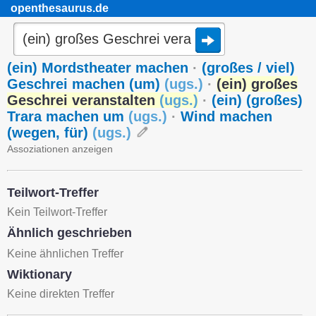
openthesaurus.de
(ein) Mordstheater machen
·
(großes / viel)
Geschrei machen (um)
(
ugs.
)
·
(ein) großes
Geschrei veranstalten
(
ugs.
)
·
(ein) (großes)
Trara machen um
(
ugs.
)
·
Wind machen
(wegen, für)
(
ugs.
)
Assoziationen anzeigen
Teilwort-Treffer
Kein Teilwort-Treffer
Ähnlich geschrieben
Keine ähnlichen Treffer
Wiktionary
Keine direkten Treffer