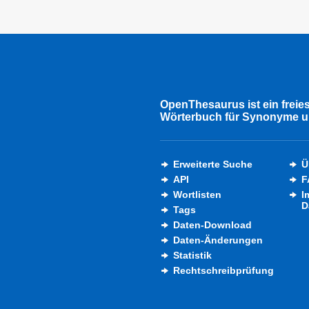
OpenThesaurus ist ein freie
Wörterbuch für Synonyme u
Erweiterte Suche
Ü
API
F
Wortlisten
I
D
Tags
Daten-Download
Daten-Änderungen
Statistik
Rechtschreibprüfung