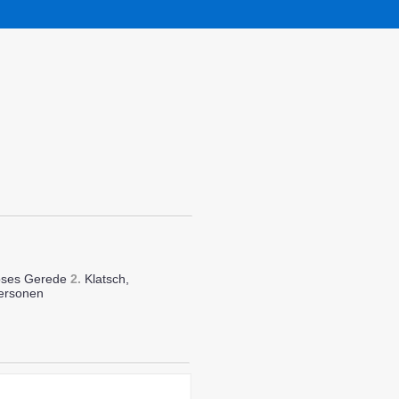
oses Gerede
2.
Klatsch,
Personen