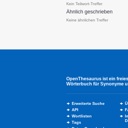
Kein Teilwort-Treffer
Ähnlich geschrieben
Keine ähnlichen Treffer
OpenThesaurus ist ein freie
Wörterbuch für Synonyme u
Erweiterte Suche
Ü
API
F
Wortlisten
I
D
Tags