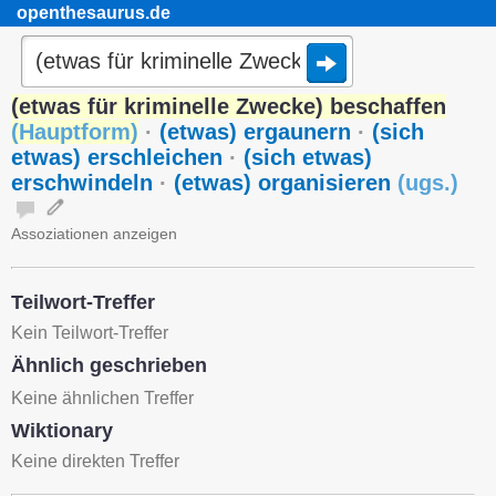
openthesaurus.de
(etwas für kriminelle Zwecke) beschaffen
(
Hauptform
)
·
(etwas) ergaunern
·
(sich
etwas) erschleichen
·
(sich etwas)
erschwindeln
·
(etwas) organisieren
(
ugs.
)
Assoziationen anzeigen
Teilwort-Treffer
Kein Teilwort-Treffer
Ähnlich geschrieben
Keine ähnlichen Treffer
Wiktionary
Keine direkten Treffer