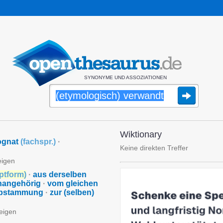
SYNONYME UND ASSOZIATIONEN
Wiktionary
ognat
(
fachspr.
)
·
Keine direkten Treffer
eigen
ptform
)
·
aus derselben
enangehörig
·
vom gleichen
 Abstammung
·
zur (selben)
zeigen