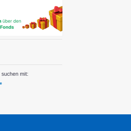
 suchen mit:
e