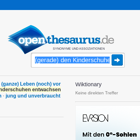
SYNONYME UND ASSOZIATIONEN
 (ganze) Leben (noch) vor
Wiktionary
inderschuhen entwachsen
Keine direkten Treffer
n
·
jung und unverbraucht