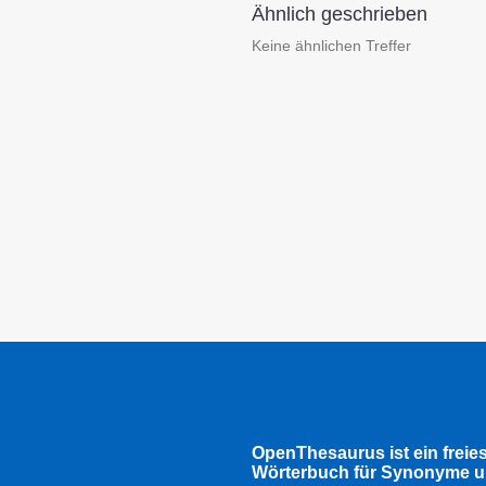
Ähnlich geschrieben
Keine ähnlichen Treffer
OpenThesaurus ist ein freie
Wörterbuch für Synonyme u