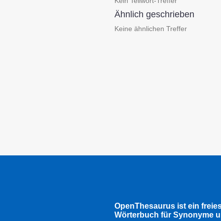
Kein Teilwort-Treffer
Ähnlich geschrieben
Keine ähnlichen Treffer
OpenThesaurus ist ein freie
Wörterbuch für Synonyme u