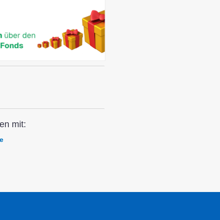
en mit:
e