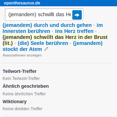
openthesaurus.de
(jemandem) durch und durch gehen
·
im
Innersten berühren
·
ins Herz treffen
·
(jemandem) schwillt das Herz in der Brust
(lit.)
·
(die) Seele berühren
·
(jemandem)
stockt der Atem
Assoziationen anzeigen
Teilwort-Treffer
Kein Teilwort-Treffer
Ähnlich geschrieben
Keine ähnlichen Treffer
Wiktionary
Keine direkten Treffer