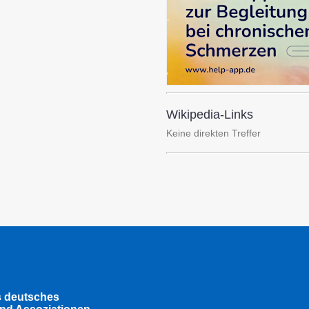
Wikipedia-Links
Keine direkten Treffer
s deutsches