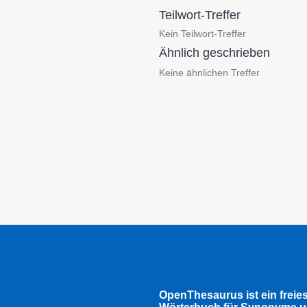
Teilwort-Treffer
Kein Teilwort-Treffer
Ähnlich geschrieben
Keine ähnlichen Treffer
OpenThesaurus ist ein freie