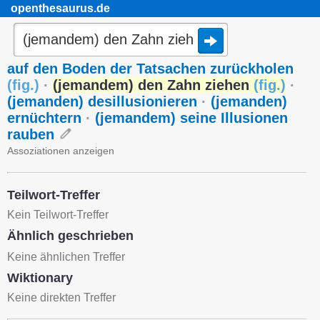
openthesaurus.de
auf den Boden der Tatsachen zurückholen
(
fig.
)
·
(jemandem) den Zahn ziehen
(
fig.
)
·
(jemanden) desillusionieren
·
(jemanden)
ernüchtern
·
(jemandem) seine Illusionen
rauben
Assoziationen anzeigen
Teilwort-Treffer
Kein Teilwort-Treffer
Ähnlich geschrieben
Keine ähnlichen Treffer
Wiktionary
Keine direkten Treffer