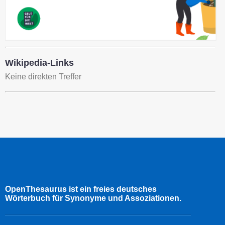
Wikipedia-Links
Keine direkten Treffer
OpenThesaurus ist ein freies deutsches
Wörterbuch für Synonyme und Assoziationen.