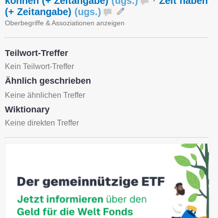
können (+ Zeitangabe)
(
ugs.
)
·
Zeit haben
(+ Zeitangabe)
(
ugs.
)
Oberbegriffe & Assoziationen anzeigen
Teilwort-Treffer
Kein Teilwort-Treffer
Ähnlich geschrieben
Keine ähnlichen Treffer
Wiktionary
Keine direkten Treffer