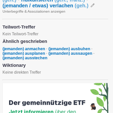
(jemanden / etwas) verlachen
(
geh.
)
Unterbegriffe & Assoziationen anzeigen
Teilwort-Treffer
Kein Teilwort-Treffer
Ähnlich geschrieben
(jemanden) anmachen
·
(jemanden) ausbuhen
·
(jemanden) ausplanen
·
(jemanden) aussaugen
·
(jemanden) ausstechen
Wiktionary
Keine direkten Treffer