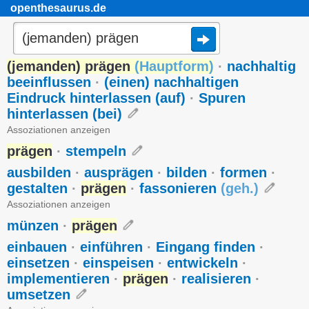
openthesaurus.de
(jemanden) prägen
(
Hauptform
)
·
nachhaltig
beeinflussen
·
(einen) nachhaltigen
Eindruck hinterlassen (auf)
·
Spuren
hinterlassen (bei)
Assoziationen anzeigen
prägen
·
stempeln
ausbilden
·
ausprägen
·
bilden
·
formen
·
gestalten
·
prägen
·
fassonieren
(
geh.
)
Assoziationen anzeigen
münzen
·
prägen
einbauen
·
einführen
·
Eingang finden
·
einsetzen
·
einspeisen
·
entwickeln
·
implementieren
·
prägen
·
realisieren
·
umsetzen