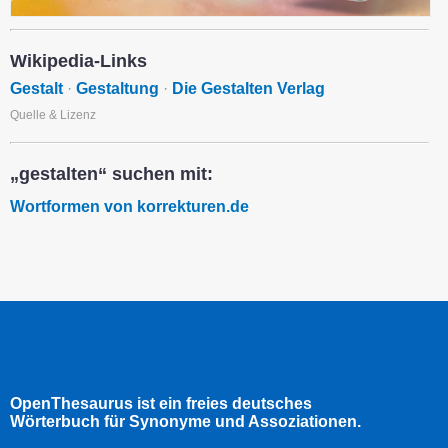
Wikipedia-Links
Gestalt
·
Gestaltung
·
Die Gestalten Verlag
Quelle & Lizenz
„gestalten“ suchen mit:
Wortformen von korrekturen.de
OpenThesaurus ist ein freies deutsches
Wörterbuch für Synonyme und Assoziationen.