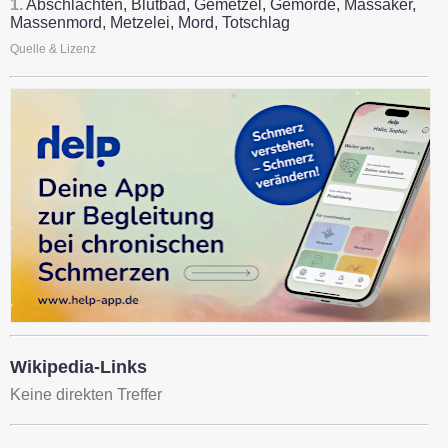
1.
Abschlachten, Blutbad, Gemetzel, Gemorde, Massaker,
Massenmord, Metzelei, Mord, Totschlag
Quelle & Lizenz
Wikipedia-Links
Keine direkten Treffer