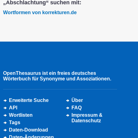
„Abschlachtung“ suchen mit:
Wortformen von korrekturen.de
OpenThesaurus ist ein freies deutsches
Wörterbuch für Synonyme und Assoziationen.
Erweiterte Suche
Über
API
FAQ
Wortlisten
Impressum &
Datenschutz
Tags
Daten-Download
Daten-Änderungen