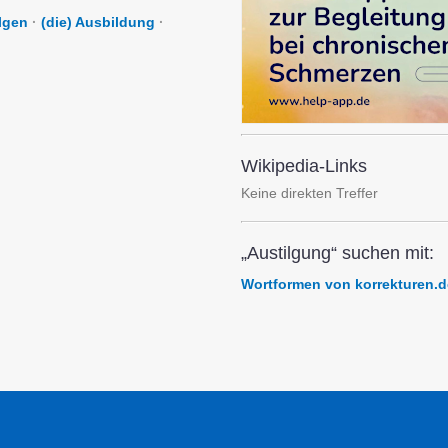
lgen
·
(die) Ausbildung
·
Wikipedia-Links
Keine direkten Treffer
„Austilgung“ suchen mit:
Wortformen von korrekturen.d