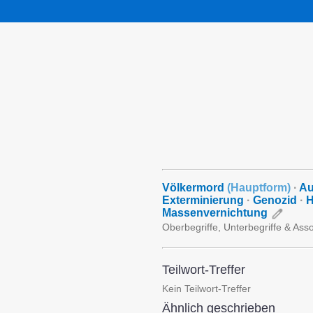
Völkermord
(
Hauptform
)
·
Au
Exterminierung
·
Genozid
·
H
Massenvernichtung
Oberbegriffe, Unterbegriffe & Ass
Teilwort-Treffer
Kein Teilwort-Treffer
Ähnlich geschrieben