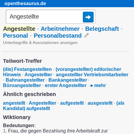
openthesaurus.de
Angestellte
·
Arbeitnehmer
·
Belegschaft
·
Personal
·
Personalbestand
Unterbegriffe & Assoziationen anzeigen
Teilwort-Treffer
(die) Festangestellten
·
(vorangestellter) editorischer
Hinweis
·
Angestellter
·
angestellter Vertriebsmitarbeiter
·
Bahnangestellter
·
Bankangestellter
·
Büroangestellter
·
erster Angestellter
mehr
Ähnlich geschrieben
angestellt
·
Angestellter
·
aufgestellt
·
ausgestellt
·
(als
Kandidat) aufgestellt
Wiktionary
Bedeutungen:
1.
Frau, die gegen Bezahlung ihre Arbeitskraft zur