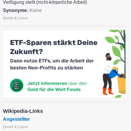
Verfügung stellt (nicht-körperliche Arbeit)
Synonyme:
Keine
Quelle & Lizenz
Wikipedia-Links
Angestellter
Quelle & Lizenz