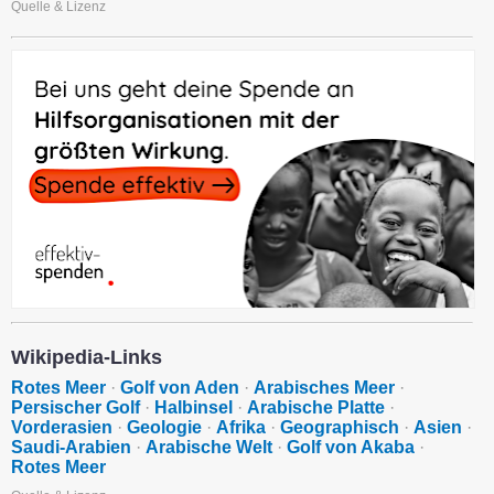
Quelle & Lizenz
Wikipedia-Links
Rotes Meer
·
Golf von Aden
·
Arabisches Meer
·
Persischer Golf
·
Halbinsel
·
Arabische Platte
·
Vorderasien
·
Geologie
·
Afrika
·
Geographisch
·
Asien
·
Saudi-Arabien
·
Arabische Welt
·
Golf von Akaba
·
Rotes Meer