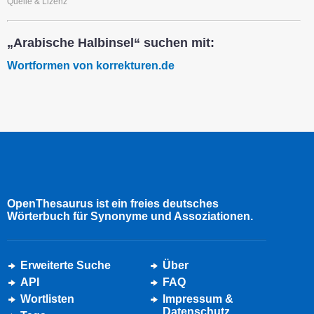
Quelle & Lizenz
„Arabische Halbinsel“ suchen mit:
Wortformen von korrekturen.de
OpenThesaurus ist ein freies deutsches
Wörterbuch für Synonyme und Assoziationen.
Erweiterte Suche
Über
API
FAQ
Wortlisten
Impressum &
Datenschutz