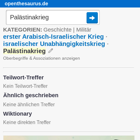
openthesaurus.de
KATEGORIEN:
Geschichte
|
Militär
erster Arabisch-Israelischer Krieg
·
israelischer Unabhängigkeitskrieg
·
Palästinakrieg
Oberbegriffe & Assoziationen anzeigen
Teilwort-Treffer
Kein Teilwort-Treffer
Ähnlich geschrieben
Keine ähnlichen Treffer
Wiktionary
Keine direkten Treffer