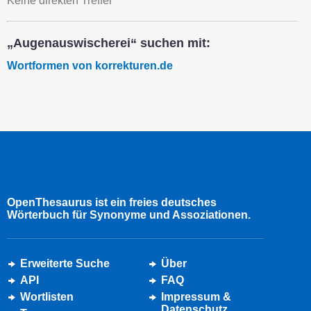
Keine direkten Treffer
„Augenauswischerei“ suchen mit:
Wortformen von korrekturen.de
OpenThesaurus ist ein freies deutsches
Wörterbuch für Synonyme und Assoziationen.
Erweiterte Suche
Über
API
FAQ
Wortlisten
Impressum &
Datenschutz