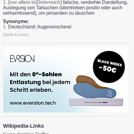
1.
[vor allem in|Österreich]
falsche, verdrehte Darstellung,
Auslegung von Tatsachen (übertrieben positiv oder auch
verharmlosend), um jemanden zu täuschen
Synonyme:
1.
Deutschland: Augenwischerei
Quelle & Lizenz
Wikipedia-Links