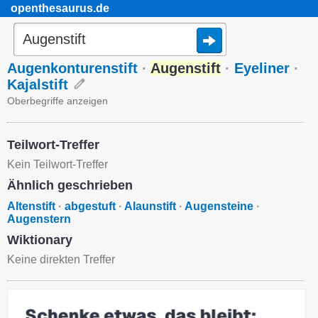
openthesaurus.de
Augenkonturenstift
·
Augenstift
·
Eyeliner
·
Kajalstift
Oberbegriffe anzeigen
Teilwort-Treffer
Kein Teilwort-Treffer
Ähnlich geschrieben
Altenstift
·
abgestuft
·
Alaunstift
·
Augensteine
·
Augenstern
Wiktionary
Keine direkten Treffer