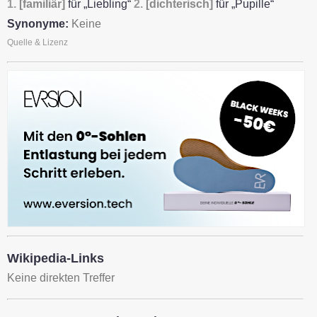
1.
[familiär]
für „Liebling“
2.
[dichterisch]
für „Pupille“
Synonyme:
Keine
Quelle & Lizenz
Wikipedia-Links
Keine direkten Treffer