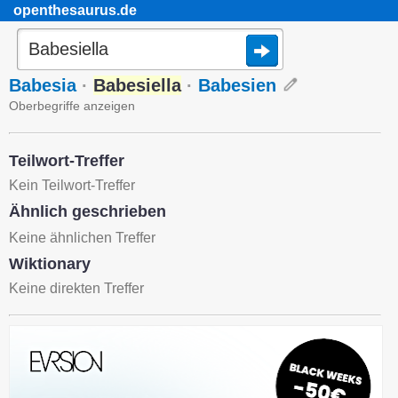
openthesaurus.de
Babesia
·
Babesiella
·
Babesien
Oberbegriffe anzeigen
Teilwort-Treffer
Kein Teilwort-Treffer
Ähnlich geschrieben
Keine ähnlichen Treffer
Wiktionary
Keine direkten Treffer