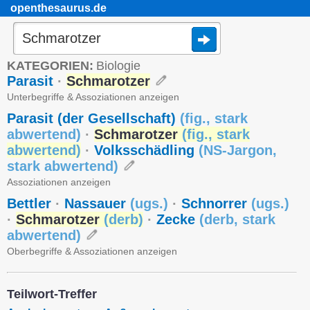
openthesaurus.de
KATEGORIEN:
Biologie
Parasit
·
Schmarotzer
Unterbegriffe & Assoziationen anzeigen
Parasit (der Gesellschaft)
(
fig.
,
stark
abwertend
)
·
Schmarotzer
(
fig.
,
stark
abwertend
)
·
Volksschädling
(
NS-Jargon
,
stark abwertend
)
Assoziationen anzeigen
Bettler
·
Nassauer
(
ugs.
)
·
Schnorrer
(
ugs.
)
·
Schmarotzer
(
derb
)
·
Zecke
(
derb
,
stark
abwertend
)
Oberbegriffe & Assoziationen anzeigen
Teilwort-Treffer