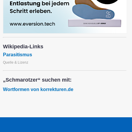
Wikipedia-Links
Parasitismus
Quelle & Lizenz
„Schmarotzer“ suchen mit:
Wortformen von korrekturen.de