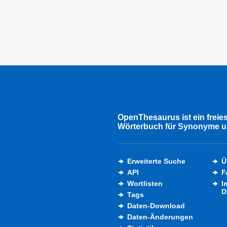
OpenThesaurus ist ein freie
Wörterbuch für Synonyme u
Erweiterte Suche
Ü
API
F
Wortlisten
I
D
Tags
Daten-Download
Daten-Änderungen