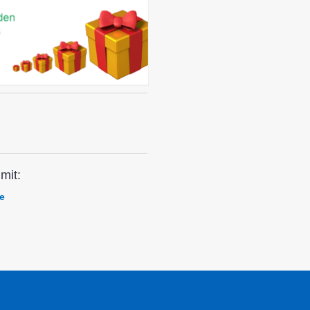
mit:
e