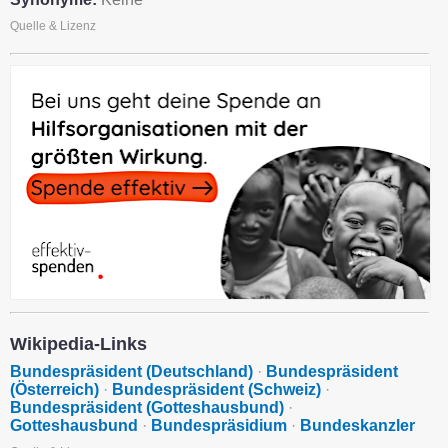
Quelle & Lizenz
Wikipedia-Links
Bundespräsident (Deutschland)
·
Bundespräsident
(Österreich)
·
Bundespräsident (Schweiz)
·
Bundespräsident (Gotteshausbund)
·
Gotteshausbund
·
Bundespräsidium
·
Bundeskanzler