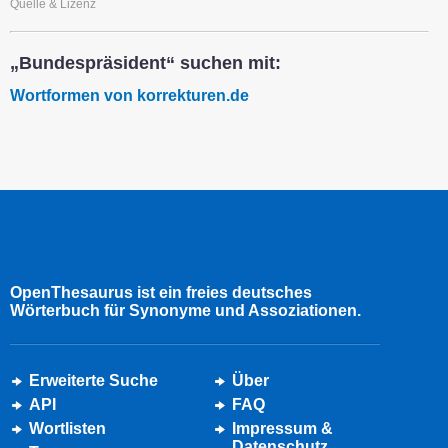
Quelle & Lizenz
„Bundespräsident“ suchen mit:
Wortformen von korrekturen.de
OpenThesaurus ist ein freies deutsches
Wörterbuch für Synonyme und Assoziationen.
Erweiterte Suche
Über
API
FAQ
Wortlisten
Impressum &
Datenschutz