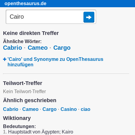
openthesaurus.de
Keine direkten Treffer
Ähnliche Wörter:
Cabrio
·
Cameo
·
Cargo
'Cairo' und Synonyme zu OpenThesaurus
hinzufügen
Teilwort-Treffer
Kein Teilwort-Treffer
Ähnlich geschrieben
Cabrio
·
Cameo
·
Cargo
·
Casino
·
ciao
Wiktionary
Bedeutungen:
1.
Hauptstadt von Ägypten; Kairo