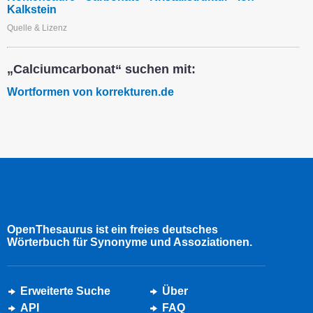
Kalkstein
Quelle & Lizenz
„Calciumcarbonat“ suchen mit:
Wortformen von korrekturen.de
OpenThesaurus ist ein freies deutsches
Wörterbuch für Synonyme und Assoziationen.
Erweiterte Suche
Über
API
FAQ