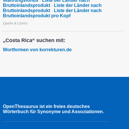
Währungsfonds
·
Liste der Länder nach
Bruttoinlandsprodukt
·
Liste der Länder nach
Bruttoinlandsprodukt
·
Liste der Länder nach
Bruttoinlandsprodukt pro Kopf
Quelle & Lizenz
„Costa Rica“ suchen mit:
Wortformen von korrekturen.de
OpenThesaurus ist ein freies deutsches
Wörterbuch für Synonyme und Assoziationen.