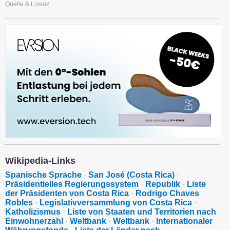
Quelle & Lizenz
Wikipedia-Links
Spanische Sprache
·
San José (Costa Rica)
·
Präsidentielles Regierungssystem
·
Republik
·
Liste
der Präsidenten von Costa Rica
·
Rodrigo Chaves
Robles
·
Legislativversammlung von Costa Rica
·
Katholizismus
·
Liste von Staaten und Territorien nach
Einwohnerzahl
·
Weltbank
·
Weltbank
·
Internationaler