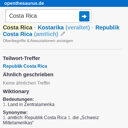
openthesaurus.de
Costa Rica
·
Kostarika
(
veraltet
)
·
Republik
Costa Rica
(
amtlich
)
Oberbegriffe & Assoziationen anzeigen
Teilwort-Treffer
Republik Costa Rica
Ähnlich geschrieben
Keine ähnlichen Treffer
Wiktionary
Bedeutungen:
1.
Land in Zentralamerika
Synonyme:
1.
amtlich: Republik Costa Rica
1.
die „Schweiz
Mittelamerikas“