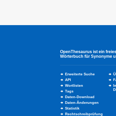
OpenThesaurus ist ein freie
Wörterbuch für Synonyme u
Erweiterte Suche
Ü
API
F
Wortlisten
I
D
Tags
Daten-Download
Daten-Änderungen
Statistik
Rechtschreibprüfung