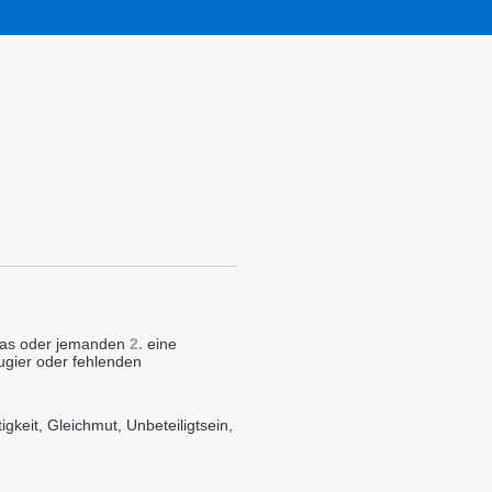
was oder jemanden
2.
eine
gier oder fehlenden
igkeit, Gleichmut, Unbeteiligtsein,