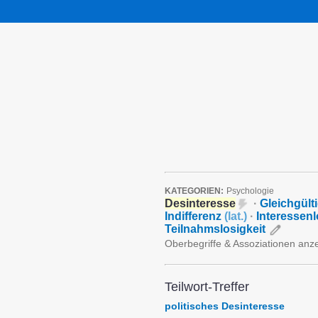
KATEGORIEN:
Psychologie
Desinteresse
·
Gleichgülti
Indifferenz
(
lat.
)
·
Interessenl
Teilnahmslosigkeit
Oberbegriffe & Assoziationen anz
Teilwort-Treffer
politisches Desinteresse