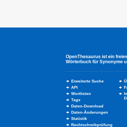
OpenThesaurus ist ein freie
Wörterbuch für Synonyme u
Erweiterte Suche
Ü
API
F
Wortlisten
I
D
Tags
Daten-Download
Daten-Änderungen
Statistik
Rechtschreibprüfung