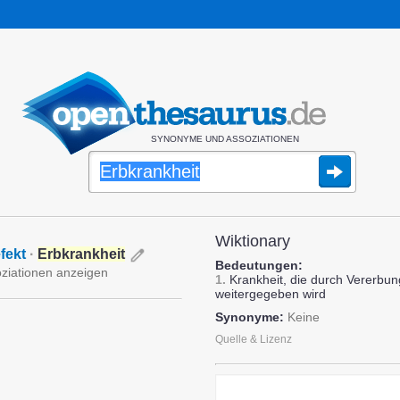
SYNONYME UND ASSOZIATIONEN
Wiktionary
fekt
·
Erbkrankheit
Bedeutungen:
oziationen anzeigen
1.
Krankheit, die durch Vererb
weitergegeben wird
Synonyme:
Keine
Quelle & Lizenz