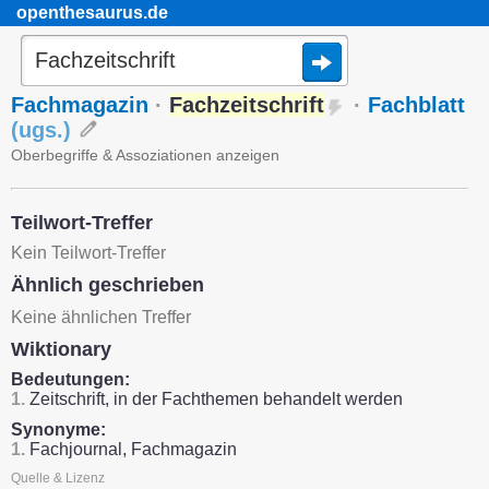
openthesaurus.de
Fachmagazin
·
Fachzeitschrift
·
Fachblatt
(
ugs.
)
Oberbegriffe & Assoziationen anzeigen
Teilwort-Treffer
Kein Teilwort-Treffer
Ähnlich geschrieben
Keine ähnlichen Treffer
Wiktionary
Bedeutungen:
1.
Zeitschrift, in der Fachthemen behandelt werden
Synonyme:
1.
Fachjournal, Fachmagazin
Quelle & Lizenz