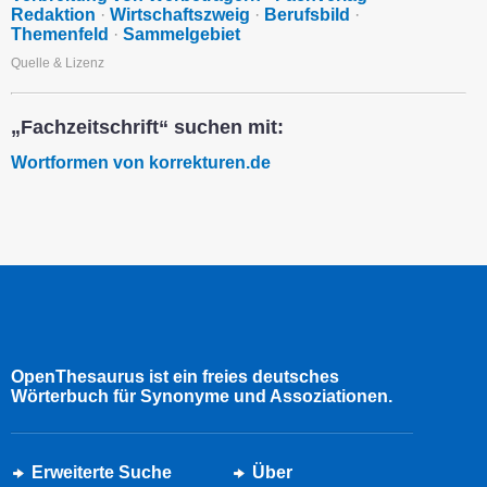
Redaktion
·
Wirtschaftszweig
·
Berufsbild
·
Themenfeld
·
Sammelgebiet
Quelle & Lizenz
„Fachzeitschrift“ suchen mit:
Wortformen von korrekturen.de
OpenThesaurus ist ein freies deutsches
Wörterbuch für Synonyme und Assoziationen.
Erweiterte Suche
Über