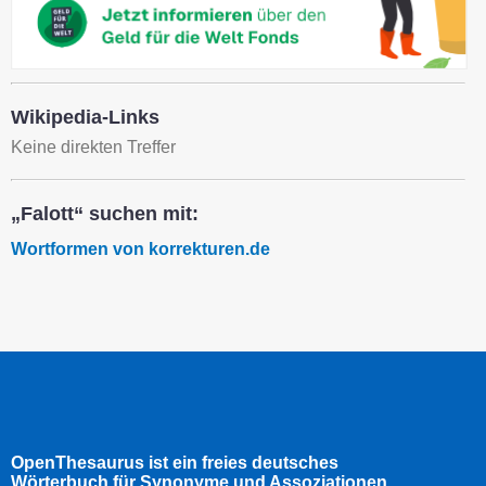
Wikipedia-Links
Keine direkten Treffer
„Falott“ suchen mit:
Wortformen von korrekturen.de
OpenThesaurus ist ein freies deutsches
Wörterbuch für Synonyme und Assoziationen.