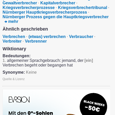
Gewaltverbrecher
·
Kapitalverbrecher
·
Kriegsverbrecherprozesse
·
Kriegsverbrechertribunal
·
Nürnberger Hauptkriegsverbrecherprozess
·
Nürnberger Prozess gegen die Hauptkriegsverbrecher
mehr
Ähnlich geschrieben
Verbrechen
·
(etwas) verbrechen
·
Verbraucher
·
Verbreiter
·
Verbrenner
Wiktionary
Bedeutungen:
1.
allgemeiner Sprachgebrauch: jemand, der
[ein]
Verbrechen begeht oder begangen hat
Synonyme:
Keine
Quelle & Lizenz