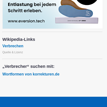
Wikipedia-Links
Verbrechen
Quelle & Lizenz
„Verbrecher“ suchen mit:
Wortformen von korrekturen.de