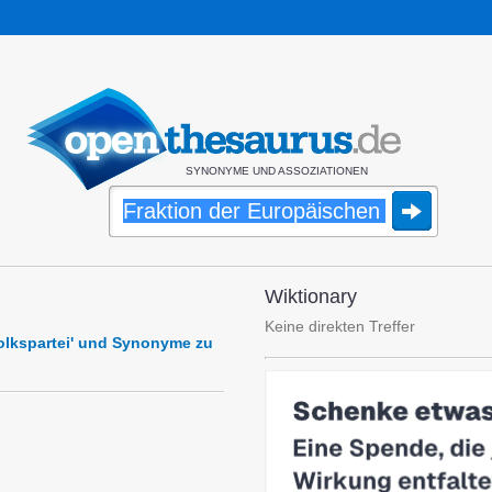
SYNONYME UND ASSOZIATIONEN
Wiktionary
Keine direkten Treffer
Volkspartei' und Synonyme zu