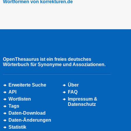
Wortformen von korrekturen.de
OpenThesaurus ist ein freies deutsches
Wörterbuch für Synonyme und Assoziationen.
Erweiterte Suche
Über
API
FAQ
Wortlisten
Impressum &
Datenschutz
Tags
Daten-Download
Daten-Änderungen
Statistik