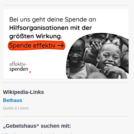
Wikipedia-Links
Bethaus
Quelle & Lizenz
„Gebetshaus“ suchen mit: