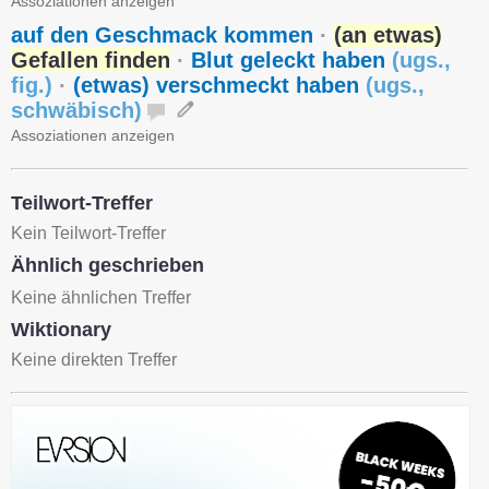
Assoziationen anzeigen
auf den Geschmack kommen
·
(an etwas)
Gefallen finden
·
Blut geleckt haben
(
ugs.
,
fig.
)
·
(etwas) verschmeckt haben
(
ugs.
,
schwäbisch
)
Assoziationen anzeigen
Teilwort-Treffer
Kein Teilwort-Treffer
Ähnlich geschrieben
Keine ähnlichen Treffer
Wiktionary
Keine direkten Treffer