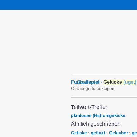
Fußballspiel
·
Gekicke
(
ugs.
)
Oberbegriffe anzeigen
Teilwort-Treffer
planloses (He)rumgekicke
Ähnlich geschrieben
Geficke
·
gefickt
·
Gekicher
·
ge