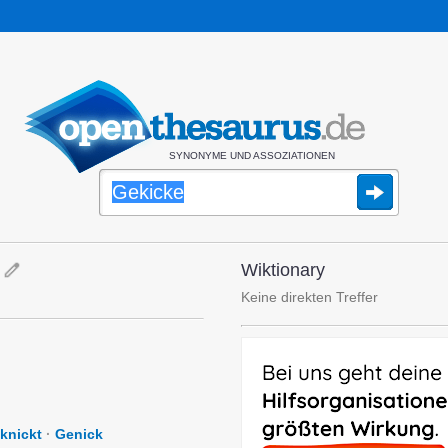
SYNONYME UND ASSOZIATIONEN
Wiktionary
Keine direkten Treffer
knickt
·
Genick