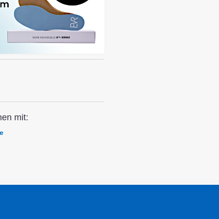
en mit:
e