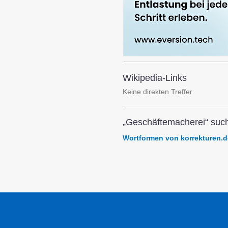
Wikipedia-Links
Keine direkten Treffer
„Geschäftemacherei“ such
Wortformen von korrekturen.d