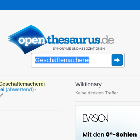
SYNONYME UND ASSOZIATIONEN
Geschäftemacherei
Wiktionary
ei
(
abwertend
)
·
Keine direkten Treffer