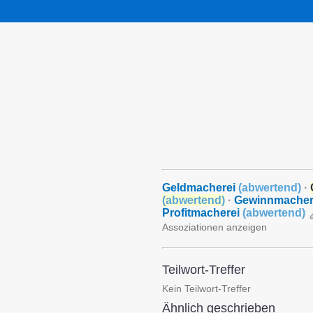
Geldmacherei
(
abwertend
)
·
(
abwertend
)
·
Gewinnmacher
Profitmacherei
(
abwertend
)
Assoziationen anzeigen
Teilwort-Treffer
Kein Teilwort-Treffer
Ähnlich geschrieben