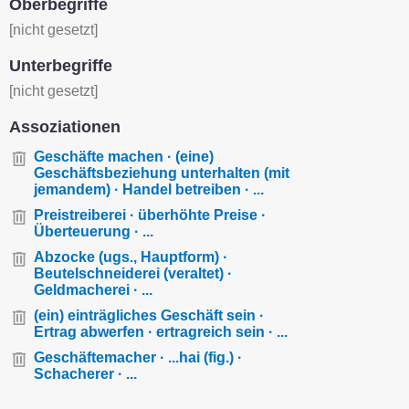
Oberbegriffe
[nicht gesetzt]
Unterbegriffe
[nicht gesetzt]
Assoziationen
Geschäfte machen · (eine)
Geschäftsbeziehung unterhalten (mit
jemandem) · Handel betreiben · ...
Preistreiberei · überhöhte Preise ·
Überteuerung · ...
Abzocke (ugs., Hauptform) ·
Beutelschneiderei (veraltet) ·
Geldmacherei · ...
(ein) einträgliches Geschäft sein ·
Ertrag abwerfen · ertragreich sein · ...
Geschäftemacher · ...hai (fig.) ·
Schacherer · ...