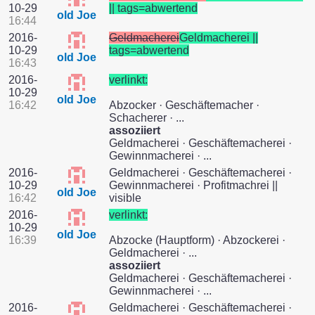
10-29
|| tags=abwertend
old Joe
16:44
2016-
Geldmacherei
Geldmacherei ||
10-29
tags=abwertend
old Joe
16:43
2016-
verlinkt:
10-29
old Joe
16:42
Abzocker · Geschäftemacher ·
Schacherer · ...
assoziiert
Geldmacherei · Geschäftemacherei ·
Gewinnmacherei · ...
2016-
Geldmacherei · Geschäftemacherei ·
10-29
Gewinnmacherei · Profitmachrei ||
old Joe
16:42
visible
2016-
verlinkt:
10-29
old Joe
16:39
Abzocke (Hauptform) · Abzockerei ·
Geldmacherei · ...
assoziiert
Geldmacherei · Geschäftemacherei ·
Gewinnmacherei · ...
2016-
Geldmacherei · Geschäftemacherei ·