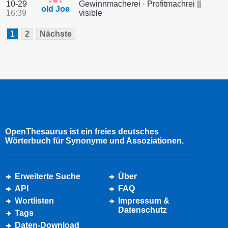
10-29
Gewinnmacherei · Profitmachrei ||
old Joe
16:39
visible
1
2
Nächste
OpenThesaurus ist ein freies deutsches
Wörterbuch für Synonyme und Assoziationen.
Erweiterte Suche
Über
API
FAQ
Wortlisten
Impressum &
Datenschutz
Tags
Daten-Download