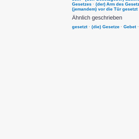
Gesetzes
·
(der) Arm des Geset
(jemandem) vor die Tür gesetzt
Ähnlich geschrieben
gesetzt
·
(die) Gesetze
·
Gebet
·