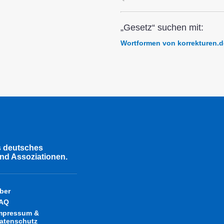
„Gesetz“ suchen mit:
Wortformen von korrekturen.d
s deutsches
nd Assoziationen.
ber
AQ
mpressum &
atenschutz