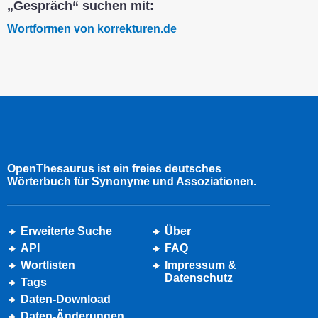
„Gespräch“ suchen mit:
Wortformen von korrekturen.de
OpenThesaurus ist ein freies deutsches
Wörterbuch für Synonyme und Assoziationen.
Erweiterte Suche
Über
API
FAQ
Wortlisten
Impressum &
Datenschutz
Tags
Daten-Download
Daten-Änderungen