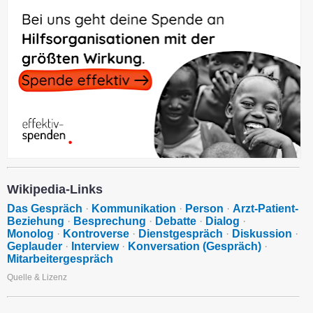
Wikipedia-Links
Das Gespräch
·
Kommunikation
·
Person
·
Arzt-Patient-
Beziehung
·
Besprechung
·
Debatte
·
Dialog
·
Monolog
·
Kontroverse
·
Dienstgespräch
·
Diskussion
·
Geplauder
·
Interview
·
Konversation (Gespräch)
·
Mitarbeitergespräch
Quelle & Lizenz