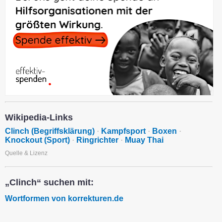
Wikipedia-Links
Clinch (Begriffsklärung)
·
Kampfsport
·
Boxen
·
Knockout (Sport)
·
Ringrichter
·
Muay Thai
Quelle & Lizenz
„Clinch“ suchen mit:
Wortformen von korrekturen.de