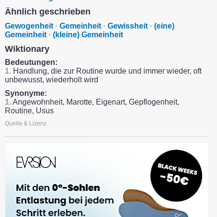
Ähnlich geschrieben
Gewogenheit
·
Gemeinheit
·
Gewissheit
·
(eine)
Gemeinheit
·
(kleine) Gemeinheit
Wiktionary
Bedeutungen:
1.
Handlung, die zur Routine wurde und immer wieder, oft
unbewusst, wiederholt wird
Synonyme:
1.
Angewohnheit, Marotte, Eigenart, Gepflogenheit,
Routine, Usus
Quelle & Lizenz