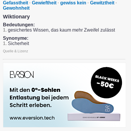
Gefasstheit
·
Gewieftheit
·
gewiss kein
·
Gewitztheit
·
Gewohnheit
Wiktionary
Bedeutungen:
1.
gesichertes Wissen, das kaum mehr Zweifel zulässt
Synonyme:
1.
Sicherheit
Quelle & Lizenz