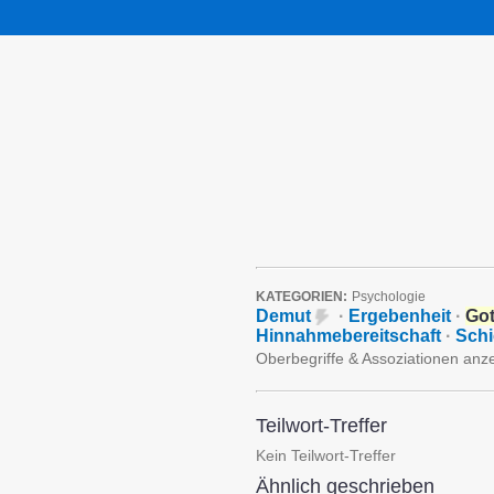
KATEGORIEN:
Psychologie
Demut
·
Ergebenheit
·
Got
Hinnahmebereitschaft
·
Schi
Oberbegriffe & Assoziationen anz
Teilwort-Treffer
Kein Teilwort-Treffer
Ähnlich geschrieben