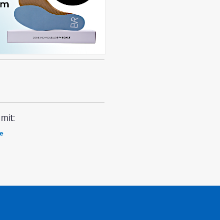
mit:
e