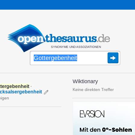
SYNONYME UND ASSOZIATIONEN
Wiktionary
tergebenheit
·
Keine direkten Treffer
cksalsergebenheit
eigen