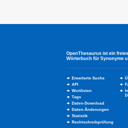
OpenThesaurus ist ein freie
Wörterbuch für Synonyme u
Erweiterte Suche
Ü
API
F
Wortlisten
I
D
Tags
Daten-Download
Daten-Änderungen
Statistik
Rechtschreibprüfung