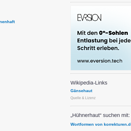
nenhaft
Wikipedia-Links
Gänsehaut
Quelle & Lizenz
„Hühnerhaut“ suchen mit:
Wortformen von korrekturen.d