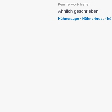
Kein Teilwort-Treffer
Ähnlich geschrieben
Hühnerauge
·
Hühnerbrust
·
hü