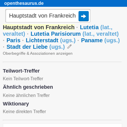
openthesaurus.de
Hauptstadt von Frankreich
·
Lutetia
(
lat.
,
veraltet
)
·
Lutetia Parisiorum
(
lat.
,
veraltet
)
·
Paris
·
Lichterstadt
(
ugs.
)
·
Paname
(
ugs.
)
·
Stadt der Liebe
(
ugs.
)
Oberbegriffe & Assoziationen anzeigen
Teilwort-Treffer
Kein Teilwort-Treffer
Ähnlich geschrieben
Keine ähnlichen Treffer
Wiktionary
Keine direkten Treffer